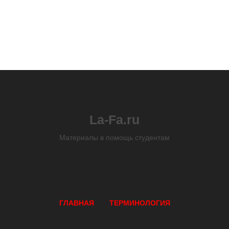
La-Fa.ru
Материалы в помощь студентам
ГЛАВНАЯ
ТЕРМИНОЛОГИЯ