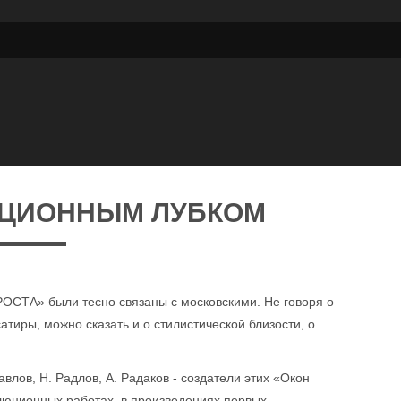
ИЦИОННЫМ ЛУБКОМ
РОСТА» были тесно связаны с московскими. Не говоря о
тиры, можно сказать и о стилистической близости, о
авлов, Н. Радлов, А. Радаков - создатели этих «Окон
люционных работах, в произведениях первых