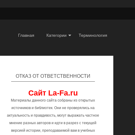
Главная
Категории
Терминология
ОТКАЗ ОТ ОТВЕТСТВЕННОСТИ
Сайт La-Fa.ru
Материалы данного сайта собраны из открытых
источников и библиотек. Они не проверялись на
актуальность и правдивость, могут выражать частное
мнение разных авторов и идти в разрез с текущей
версией истории, преподаваемой вам в учебных