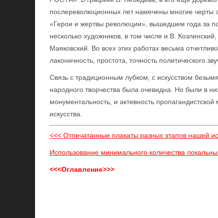
послереволюционных лет намечены многие черты э
«Герои и жертвы революции», вышедшем года за по
несколько художников, в том числе и В. Козлинский,
Маяковский. Во всех этих работах весьма отчетлив
лаконичность, простота, точность политического зву
Связь с традиционным лубком, с искусством безым
народного творчества была очевидна. Но были в ни
монументальность, и активность пропагандистской 
искусства.
<<< Отпечатанные плакаты разных этапов нашей и
Использование минимального количества локальны
<<<Оглавление>>>