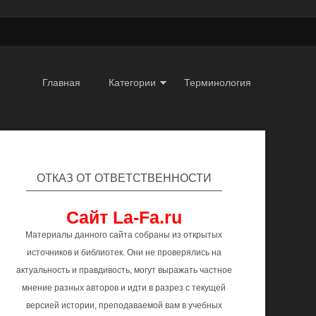
Главная
Категории
Терминология
ОТКАЗ ОТ ОТВЕТСТВЕННОСТИ
Сайт La-Fa.ru
Материалы данного сайта собраны из открытых
источников и библиотек. Они не проверялись на
актуальность и правдивость, могут выражать частное
мнение разных авторов и идти в разрез с текущей
версией истории, преподаваемой вам в учебных