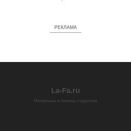
РЕКЛАМА
La-Fa.ru
Материалы в помощь студентам