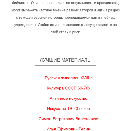
библиотек. Они не проверялись на актуальность и правдивость,
могут выражать частное мнение разных авторов и идти в разрез
с текущей версией истории, преподаваемой вам в учебных
учреждениях. Любое их использование вы осуществляете на
свой страх и риск.
ЛУЧШИЕ МАТЕРИАЛЫ
Русская живопись XVIII в
Культура СССР 60-70х
Античное искусство
Искусство 19-20 веков
Симон Багратович Вирсаладзе
Илья Ефимович Репин