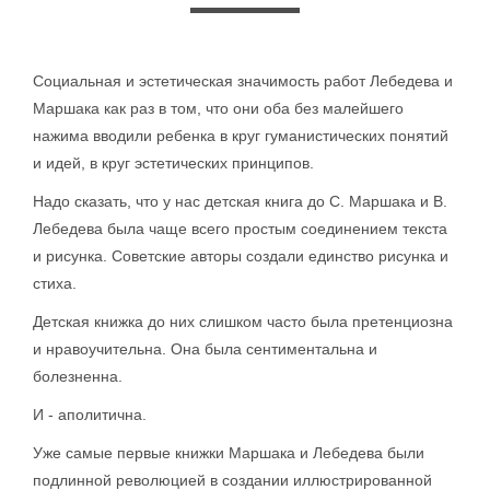
Социальная и эстетическая значимость работ Лебедева и
Маршака как раз в том, что они оба без малейшего
нажима вводили ребенка в круг гуманистических понятий
и идей, в круг эстетических принципов.
Надо сказать, что у нас детская книга до С. Маршака и В.
Лебедева была чаще всего простым соединением текста
и рисунка. Советские авторы создали единство рисунка и
стиха.
Детская книжка до них слишком часто была претенциозна
и нравоучительна. Она была сентиментальна и
болезненна.
И - аполитична.
Уже самые первые книжки Маршака и Лебедева были
подлинной революцией в создании иллюстрированной