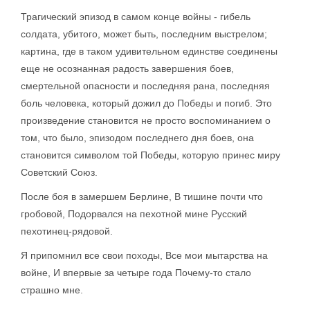
Трагический эпизод в самом конце войны - гибель
солдата, убитого, может быть, последним выстрелом;
картина, где в таком удивительном единстве соединены
еще не осознанная радость завершения боев,
смертельной опасности и последняя рана, последняя
боль человека, который дожил до Победы и погиб. Это
произведение становится не просто воспоминанием о
том, что было, эпизодом последнего дня боев, она
становится символом той Победы, которую принес миру
Советский Союз.
После боя в замершем Берлине, В тишине почти что
гробовой, Подорвался на пехотной мине Русский
пехотинец-рядовой.
Я припомнил все свои походы, Все мои мытарства на
войне, И впервые за четыре года Почему-то стало
страшно мне.