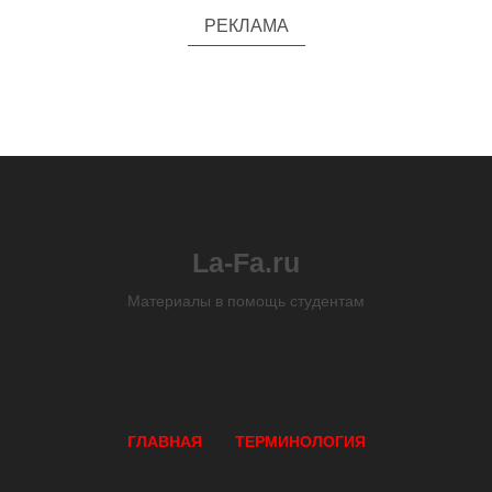
РЕКЛАМА
La-Fa.ru
Материалы в помощь студентам
ГЛАВНАЯ
ТЕРМИНОЛОГИЯ