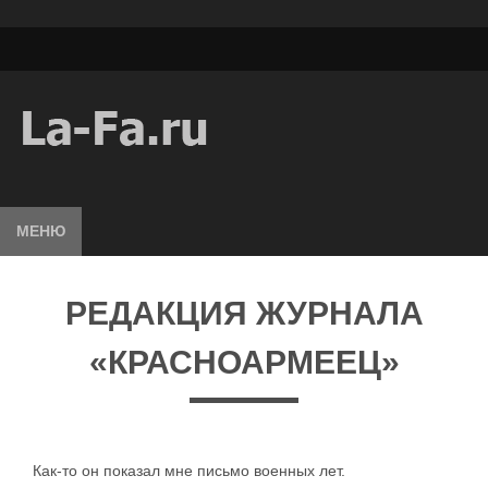
МЕНЮ
РЕДАКЦИЯ ЖУРНАЛА
«КРАСНОАРМЕЕЦ»
Как-то он показал мне письмо военных лет.