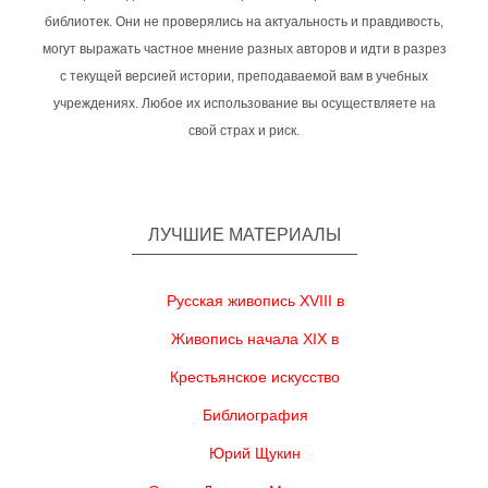
библиотек. Они не проверялись на актуальность и правдивость,
могут выражать частное мнение разных авторов и идти в разрез
с текущей версией истории, преподаваемой вам в учебных
учреждениях. Любое их использование вы осуществляете на
свой страх и риск.
ЛУЧШИЕ МАТЕРИАЛЫ
Русская живопись XVIII в
Живопись начала XIX в
Крестьянское искусство
Библиография
Юрий Щукин