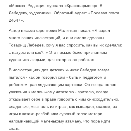
«Москва. Редакция журнала «Красноармеец». В.
Лебедеву, художнику». Обратный адрес: «Полевая почта
24647».
Автор письма фронтовик Маличкин писал: «Я видел
много ваших иллюстраций, и они смело сделаны...
Товарищ Лебедев, хочу я вас спросить, как вы их сделали:
с натуры или как?..» Это письмо было признанием
художника людьми, для которых он работал.
В иллюстрациях для детских книжек Лебедев всегда
пытался - как он говорил сам - быть и педагогом и
ребенком, разглядывающим картинки. Он всегда полон
уважения к маленькому читателю - зрителю, всегда
отказывает себе в праве говорить с ним снисходительно,
сладенько, «выпасть из игры», как выпадает, скажем, из
игры в казаки-разбойники суровый голос матери,
напоминающий маленькому атаману, что пора идти
спать.