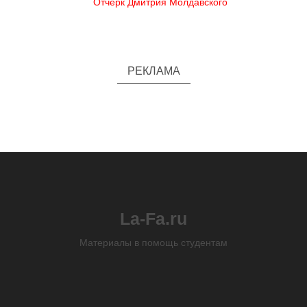
Отчерк Дмитрия Молдавского
РЕКЛАМА
La-Fa.ru
Материалы в помощь студентам