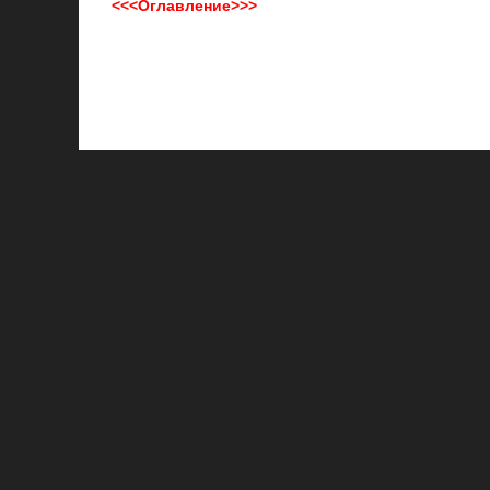
<<<Оглавление>>>