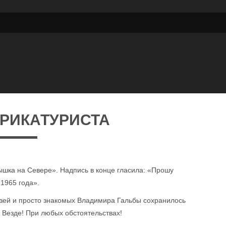
АРИКАТУРИСТА
ышка на Севере». Надпись в конце гласила: «Прошу
 1965 года».
рузей и просто знакомых Владимира Гальбы сохранилось
! Везде! При любых обстоятельствах!