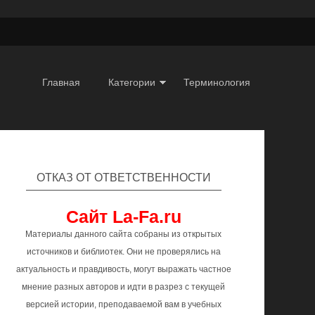
Главная
Категории
Терминология
ОТКАЗ ОТ ОТВЕТСТВЕННОСТИ
Сайт La-Fa.ru
Материалы данного сайта собраны из открытых
источников и библиотек. Они не проверялись на
актуальность и правдивость, могут выражать частное
мнение разных авторов и идти в разрез с текущей
версией истории, преподаваемой вам в учебных