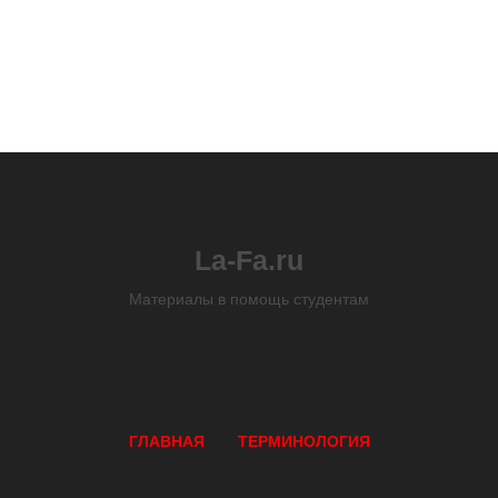
La-Fa.ru
Материалы в помощь студентам
ГЛАВНАЯ
ТЕРМИНОЛОГИЯ