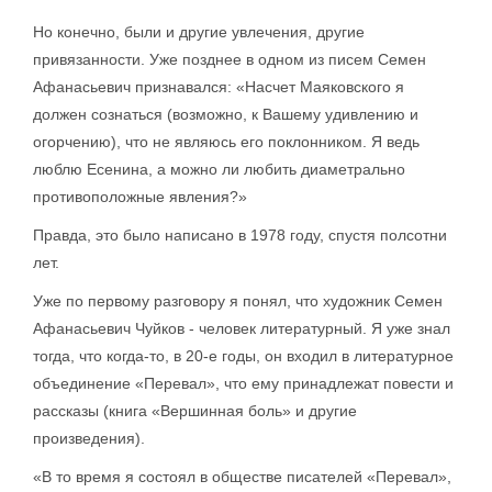
Но конечно, были и другие увлечения, другие
привязанности. Уже позднее в одном из писем Семен
Афанасьевич признавался: «Насчет Маяковского я
должен сознаться (возможно, к Вашему удивлению и
огорчению), что не являюсь его поклонником. Я ведь
люблю Есенина, а можно ли любить диаметрально
противоположные явления?»
Правда, это было написано в 1978 году, спустя полсотни
лет.
Уже по первому разговору я понял, что художник Семен
Афанасьевич Чуйков - человек литературный. Я уже знал
тогда, что когда-то, в 20-е годы, он входил в литературное
объединение «Перевал», что ему принадлежат повести и
рассказы (книга «Вершинная боль» и другие
произведения).
«В то время я состоял в обществе писателей «Перевал»,