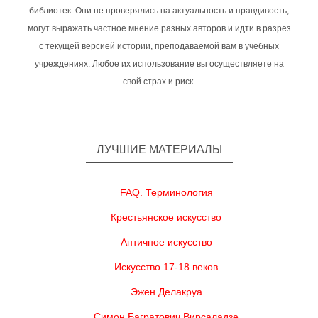
библиотек. Они не проверялись на актуальность и правдивость,
могут выражать частное мнение разных авторов и идти в разрез
с текущей версией истории, преподаваемой вам в учебных
учреждениях. Любое их использование вы осуществляете на
свой страх и риск.
ЛУЧШИЕ МАТЕРИАЛЫ
FAQ. Терминология
Крестьянское искусство
Античное искусство
Искусство 17-18 веков
Эжен Делакруа
Симон Багратович Вирсаладзе