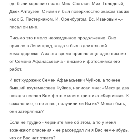
где были хорошие поэты Мих. Светлов, Мих. Голодный,
Джек Алтаузен. С ними я был поверхностно знаком так же,
как с Б. Пастернаком, И. Оренбургом, Вс. Ивановым»,-
писал он мне.
Письмо это имело неожиданное продолжение. Оно
пришло в Ленинград, когда я был в длительной
командировке. А за это время пришло еще одно письмо
от Семена Афанасьевича - письмо и фотоснимки его
работ.
И вот художник Семен Афанасьевич Чуйков, а точнее
бывший вхутемасовец Чуйков, написал мне: «Месяца два
назад я послал Вам фото с моего триптиха «Киргизия». К
сожалению, я не знаю, получили ли Вы их? Может быть,
они затерялись?
Если не трудно - черкните мне об этом, а то у меня
возникают опасения - не рассердил ли я Вас чем-нибудь,
что от Вас нет ответа?