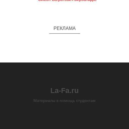
РЕКЛАМА
La-Fa.ru
Материалы в помощь студентам