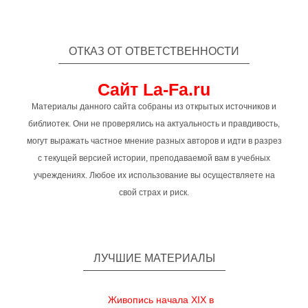
ОТКАЗ ОТ ОТВЕТСТВЕННОСТИ
Сайт La-Fa.ru
Материалы данного сайта собраны из открытых источников и
библиотек. Они не проверялись на актуальность и правдивость,
могут выражать частное мнение разных авторов и идти в разрез
с текущей версией истории, преподаваемой вам в учебных
учреждениях. Любое их использование вы осуществляете на
свой страх и риск.
ЛУЧШИЕ МАТЕРИАЛЫ
Живопись начала XIX в