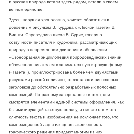
и русская природа встали здесь рядом, встали в своем
вечном единстве.
Здесь, нарушая хронологию, хочется обратиться к
довоенным рисункам В. Курдова к «Лесной газете» В.
Бианки. Справедливо писал Б. Сурис, говоря о
созвучности писателя и художника, рассматривающих
природу в непрестанном движении и обновлении:
«Своеобразная энциклопедия природоведческих знаний,
облеченная писателем в занимательную игровую форму
(«газета»), проиллюстрирована более чем двумястами
рисунками разной величины, от заставок и рисованных
заголовков до обстоятельно разработанных полосных
композиций. По-разному заверстанные в текст, они
смотрятся элементами единой системы оформления, как
бы имитирующей газетную полосу, и вместе с тем эта
слитность текста и изображения не исключает того, что
композиционной лад и изящная законченность
графического решения придают многим из них