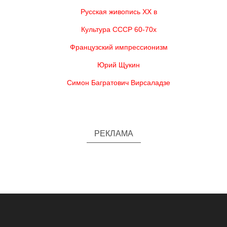
Русская живопись XX в
Культура СССР 60-70х
Французский импрессионизм
Юрий Щукин
Симон Багратович Вирсаладзе
РЕКЛАМА