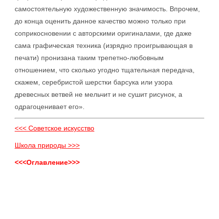
самостоятельную художественную значимость. Впрочем,
до конца оценить данное качество можно только при
соприкосновении с авторскими оригиналами, где даже
сама графическая техника (изрядно проигрывающая в
печати) пронизана таким трепетно-любовным
отношением, что сколько угодно тщательная передача,
скажем, серебристой шерстки барсука или узора
древесных ветвей не мельчит и не сушит рисунок, а
одрагоценивает его».
<<< Советское искусство
Школа природы >>>
<<<Оглавление>>>