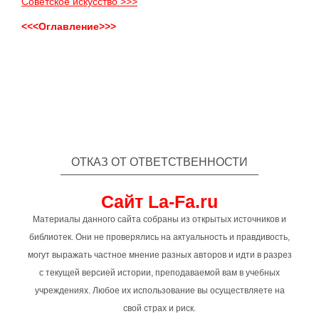
Советское искусство >>>
<<<Оглавление>>>
ОТКАЗ ОТ ОТВЕТСТВЕННОСТИ
Сайт La-Fa.ru
Материалы данного сайта собраны из открытых источников и
библиотек. Они не проверялись на актуальность и правдивость,
могут выражать частное мнение разных авторов и идти в разрез
с текущей версией истории, преподаваемой вам в учебных
учреждениях. Любое их использование вы осуществляете на
свой страх и риск.