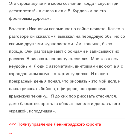
Эти строки звучали в моем сознании, когда - спустя три
десятилетия! - я снова шел с В. Курдовым по его
фронтовым дорогам.
Валентин Иванович вспоминает о войне нечасто. Как-то в
разговоре он сказал: «Я выезжал на передовую обычно со
своими друзьями-журналистами. Им, конечно, было
проще. Они разговаривают с бойцами и записывают их
рассказ. Я рисовать попросту стеснялся. Мне казалось
неудобным. Люди с автоматами, винтовками воюют, а я с
карандашиком какую-то картинку делаю. И в один
прекрасный день я понял, что рисовать - это мой долг, и
начал рисовать бойцов, офицеров, поверженную
вражескую технику... Я до сих пор рисовать стеснялся,
даже блокнотик прятал в обшлаг шинели и доставал его
украдкой, исподтишка».
<<< Политуправление Ленинградского фронта