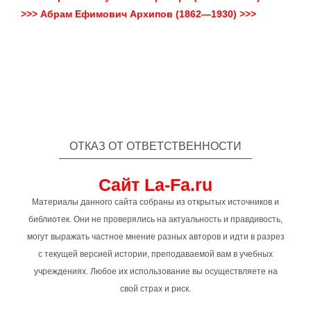
>>> Абрам Ефимович Архипов (1862—1930) >>>
ОТКАЗ ОТ ОТВЕТСТВЕННОСТИ
Сайт La-Fa.ru
Материалы данного сайта собраны из открытых источников и
библиотек. Они не проверялись на актуальность и правдивость,
могут выражать частное мнение разных авторов и идти в разрез
с текущей версией истории, преподаваемой вам в учебных
учреждениях. Любое их использование вы осуществляете на
свой страх и риск.