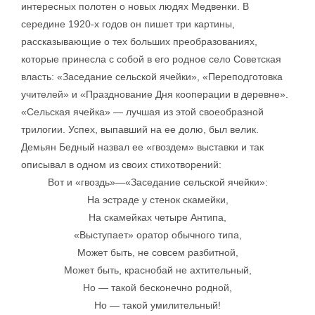
интересных полотен о новых людях Медвенки. В
середине 1920-х годов он пишет три картины,
рассказывающие о тех больших преобразованиях,
которые принесла с собой в его родное село Советская
власть: «Заседание сельской ячейки», «Переподготовка
учителей» и «Празднование Дня кооперации в деревне».
«Сельская ячейка» — лучшая из этой своеобразной
трилогии. Успех, выпавший на ее долю, был велик.
Демьян Бедный назвал ее «гвоздем» выставки и так
описывал в одном из своих стихотворений:
Вот и «гвоздь»—«Заседание сельской ячейки»:
На эстраде у стенок скамейки,
На скамейках четыре Антипа,
«Выступает» оратор обычного типа,
Может быть, не совсем разбитной,
Может быть, краснобай не ахтительный,
Но — такой бесконечно родной,
Но — такой умилительный!