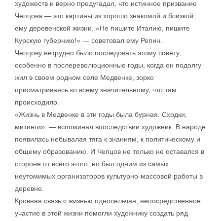
художеств и верно предугадал, что истинное призвание
Чепцова — это картины из хорошо знакомой и близкой
ему деревенской жизни. «Не пишите Италию, пишите
Курскую губернию!» — советовал ему Репин.
Чепцову нетрудно было последовать этому совету,
особенно в послереволюционные годы, когда он подолгу
жил в своем родном селе Медвенке, зорко
присматриваясь ко всему значительному, что там
происходило.
«Жизнь в Медвенке в эти годы была бурная. Сходки,
митинги», — вспоминал впоследствии художник. В народе
появилась небывалая тяга к знаниям, к политическому и
общему образованию. И Чепцов не только не оставался в
стороне от всего этого, но был одним из самых
неутомимых организаторов культурно-массовой работы в
деревне.
Кровная связь с жизнью односельчан, непосредственное
участие в этой жизни помогли художнику создать ряд