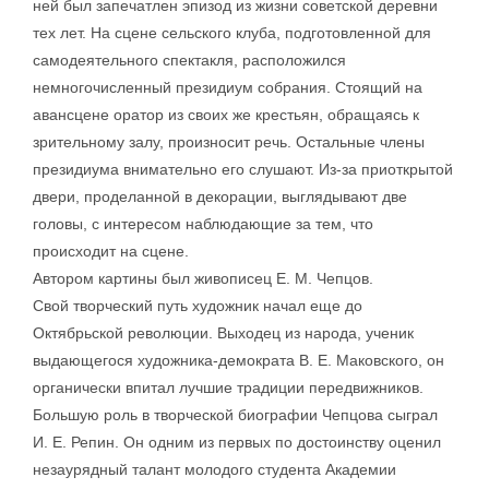
ней был запечатлен эпизод из жизни советской деревни
тех лет. На сцене сельского клуба, подготовленной для
самодеятельного спектакля, расположился
немногочисленный президиум собрания. Стоящий на
авансцене оратор из своих же крестьян, обращаясь к
зрительному залу, произносит речь. Остальные члены
президиума внимательно его слушают. Из-за приоткрытой
двери, проделанной в декорации, выглядывают две
головы, с интересом наблюдающие за тем, что
происходит на сцене.
Автором картины был живописец Е. М. Чепцов.
Свой творческий путь художник начал еще до
Октябрьской революции. Выходец из народа, ученик
выдающегося художника-демократа В. Е. Маковского, он
органически впитал лучшие традиции передвижников.
Большую роль в творческой биографии Чепцова сыграл
И. Е. Репин. Он одним из первых по достоинству оценил
незаурядный талант молодого студента Академии