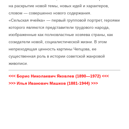
на раскрытие новой темы, новых идей и характеров,
словом — совершенно нового содержания.
«Сельская ячейка» — первый групповой портрет, героями
которого являются представители трудового народа,
изображенные как полновластные хозяева страны, как
созидатели новой, социалистической жизни. В этом
непреходящая ценность картины Чепцова, ее
существенная роль в истории советской жанровой
живописи.
<<< Борис Николаевич Яковлев (1890—1972) <<<
>>> Илья Иванович Машков (1881-1944) >>>