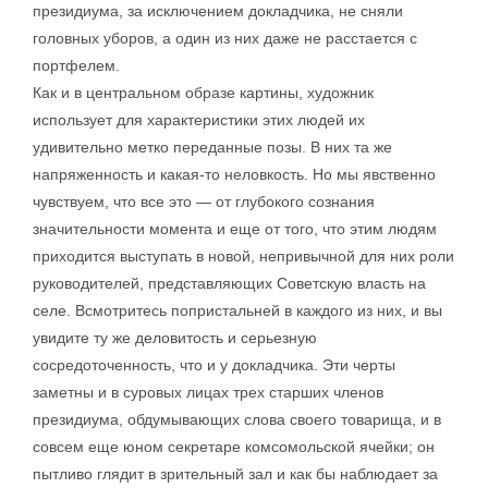
президиума, за исключением докладчика, не сняли
головных уборов, а один из них даже не расстается с
портфелем.
Как и в центральном образе картины, художник
использует для характеристики этих людей их
удивительно метко переданные позы. В них та же
напряженность и какая-то неловкость. Но мы явственно
чувствуем, что все это — от глубокого сознания
значительности момента и еще от того, что этим людям
приходится выступать в новой, непривычной для них роли
руководителей, представляющих Советскую власть на
селе. Всмотритесь попристальней в каждого из них, и вы
увидите ту же деловитость и серьезную
сосредоточенность, что и у докладчика. Эти черты
заметны и в суровых лицах трех старших членов
президиума, обдумывающих слова своего товарища, и в
совсем еще юном секретаре комсомольской ячейки; он
пытливо глядит в зрительный зал и как бы наблюдает за