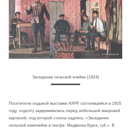
Заседание сельской ячейки (1924)
Посетители седьмой выставки АХРР, состоявшейся в 1925
году, подолгу задерживались перед небольшой жанровой
картиной, под которой стояла надпись: «Заседание
сельской комячейки в театре. Медвенка Курск, губ.». В