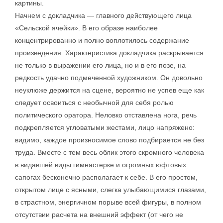
картины.
Начнем с докладчика — главного действующего лица
«Сельской ячейки». В его образе наиболее
концентрированно и полно воплотилось содержание
произведения. Характеристика докладчика раскрывается
не только в выражении его лица, но и в его позе, на
редкость удачно подмеченной художником. Он довольно
неуклюже держится на сцене, вероятно не успев еще как
следует освоиться с необычной для себя ролью
политического оратора. Неловко отставлена нога, речь
подкрепляется угловатыми жестами, лицо напряжено:
видимо, каждое произносимое слово подбирается не без
труда. Вместе с тем весь облик этого скромного человека
в видавшей виды гимнастерке и огромных юфтовых
сапогах бесконечно располагает к себе. В его простом,
открытом лице с ясными, слегка улыбающимися глазами,
в страстном, энергичном порыве всей фигуры, в полном
отсутствии расчета на внешний эффект (от чего не