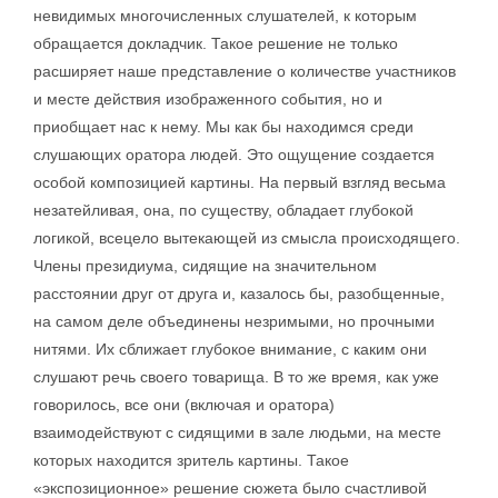
невидимых многочисленных слушателей, к которым
обращается докладчик. Такое решение не только
расширяет наше представление о количестве участников
и месте действия изображенного события, но и
приобщает нас к нему. Мы как бы находимся среди
слушающих оратора людей. Это ощущение создается
особой композицией картины. На первый взгляд весьма
незатейливая, она, по существу, обладает глубокой
логикой, всецело вытекающей из смысла происходящего.
Члены президиума, сидящие на значительном
расстоянии друг от друга и, казалось бы, разобщенные,
на самом деле объединены незримыми, но прочными
нитями. Их сближает глубокое внимание, с каким они
слушают речь своего товарища. В то же время, как уже
говорилось, все они (включая и оратора)
взаимодействуют с сидящими в зале людьми, на месте
которых находится зритель картины. Такое
«экспозиционное» решение сюжета было счастливой