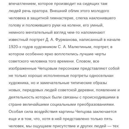
впечатлением, которое производит на сидящих там
людей речь оратора. Внешний облик этого молодого
человека в защитной гимнастерке, слегка наклонившего
голову и положившего руки на колени, его умный,
немного мечтательный взгляд чем-то напоминают
известный портрет Д. А. Фурманова, написанный в начале
1920-х годов художником С. А. Малютиным, портрет, в
котором особенно ярко воплотились лучшие черты
советского человека того времени. Словом, все
изображенные Чепцовым персонажи представляют собой
не только хорошо исполненные портреты односельчан
художника, но и замечательные типические образы
новых, передовых людей советской деревни, появление и
деятельность которых были связаны с происходившими в
стране величайшими социальными преобразованиями.
Особая сила воздействия картины Чепцова заключается
еще и в том, что, хотя в ней представлено только пять
человек, мы ощущаем присутствие и других людей — тех