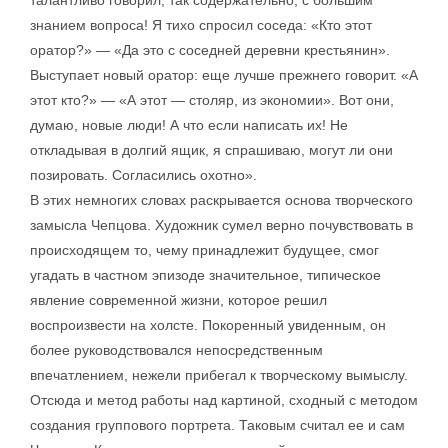
знанием вопроса! Я тихо спросил соседа: «Кто этот
оратор?» — «Да это с соседней деревни крестьянин».
Выступает новый оратор: еще лучше прежнего говорит. «А
этот кто?» — «А этот — столяр, из экономии». Вот они,
думаю, новые люди! А что если написать их! Не
откладывая в долгий ящик, я спрашиваю, могут ли они
позировать. Согласились охотно».
В этих немногих словах раскрывается основа творческого
замысла Чепцова. Художник сумел верно почувствовать в
происходящем то, чему принадлежит будущее, смог
угадать в частном эпизоде значительное, типическое
явление современной жизни, которое решил
воспроизвести на холсте. Покоренный увиденным, он
более руководствовался непосредственным
впечатлением, нежели прибегал к творческому вымыслу.
Отсюда и метод работы над картиной, сходный с методом
создания группового портрета. Таковым считал ее и сам