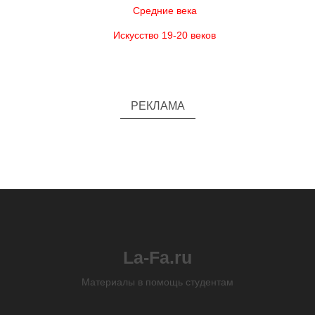
Средние века
Искусство 19-20 веков
РЕКЛАМА
La-Fa.ru
Материалы в помощь студентам