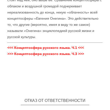
стоит над ней, оно выше ее. Сравнение концептосферы с
облаком и воздушной громадой подчеркивает
нереализованность до конца, некую «облачность» всей
концептосферы «Евгения Онегина». Это действительно
то, что другие (вероятно, имея в виду то же самое)
называли «Онегина» энциклопедией русской жизни и
русской культуры.
<<< Концептосфера русского языка. Ч.1 <<<
>>> Концептосфера русского языка. Ч.3 >>>
ОТКАЗ ОТ ОТВЕТСТВЕННОСТИ