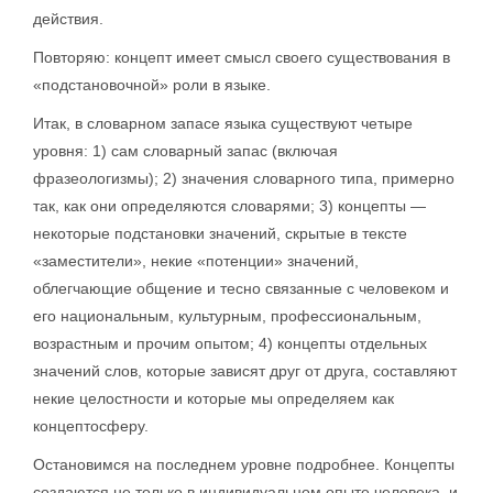
действия.
Повторяю: концепт имеет смысл своего существования в
«подстановочной» роли в языке.
Итак, в словарном запасе языка существуют четыре
уровня: 1) сам словарный запас (включая
фразеологизмы); 2) значения словарного типа, примерно
так, как они определяются словарями; 3) концепты —
некоторые подстановки значений, скрытые в тексте
«заместители», некие «потенции» значений,
облегчающие общение и тесно связанные с человеком и
его национальным, культурным, профессиональным,
возрастным и прочим опытом; 4) концепты отдельных
значений слов, которые зависят друг от друга, составляют
некие целостности и которые мы определяем как
концептосферу.
Остановимся на последнем уровне подробнее. Концепты
создаются не только в индивидуальном опыте человека, и