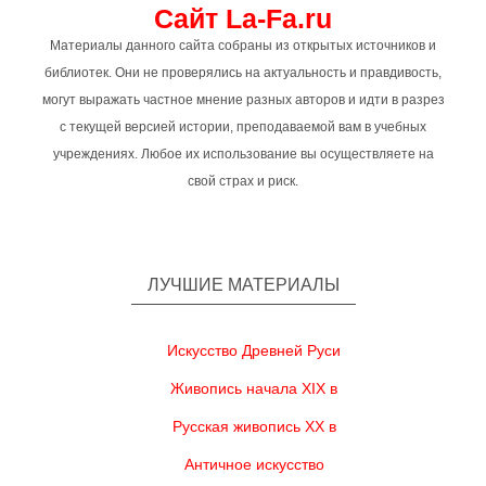
Сайт La-Fa.ru
Материалы данного сайта собраны из открытых источников и
библиотек. Они не проверялись на актуальность и правдивость,
могут выражать частное мнение разных авторов и идти в разрез
с текущей версией истории, преподаваемой вам в учебных
учреждениях. Любое их использование вы осуществляете на
свой страх и риск.
ЛУЧШИЕ МАТЕРИАЛЫ
Искусство Древней Руси
Живопись начала XIX в
Русская живопись XX в
Античное искусство