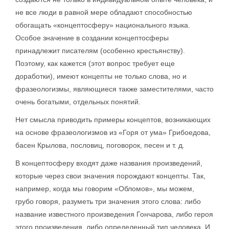
не все люди в равной мере обладают способностью
обогащать «концептосферу» национального языка.
Особое значение в создании концептосферы
принадлежит писателям (особенно крестьянству).
Поэтому, как кажется (этот вопрос требует еще
доработки), имеют концепты не только слова, но и
фразеологизмы, являющиеся также заместителями, часто
очень богатыми, отдельных понятий.
Нет смысла приводить примеры концептов, возникающих
на основе фразеологизмов из «Горя от ума» Грибоедова,
басен Крылова, пословиц, поговорок, песен и т. д.
В концептосферу входят даже названия произведений,
которые через свои значения порождают концепты. Так,
например, когда мы говорим «Обломов», мы можем,
грубо говоря, разуметь три значения этого слова: либо
название известного произведения Гончарова, либо героя
этого произведения, либо определенный тип человека. И