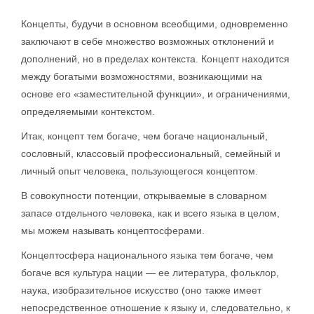
Концепты, будучи в основном всеобщими, одновременно
заключают в себе множество возможных отклонений и
дополнений, но в пределах контекста. Концепт находится
между богатыми возможностями, возникающими на
основе его «заместительной функции», и ограничениями,
определяемыми контекстом.
Итак, концепт тем богаче, чем богаче национальный,
сословный, классовый профессиональный, семейный и
личный опыт человека, пользующегося концептом.
В совокупности потенции, открываемые в словарном
запасе отдельного человека, как и всего языка в целом,
мы можем называть концептосферами.
Концептосфера национального языка тем богаче, чем
богаче вся культура нации — ее литература, фольклор,
наука, изобразительное искусство (оно также имеет
непосредственное отношение к языку и, следовательно, к