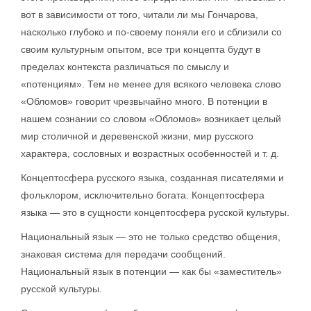
вот в зависимости от того, читали ли мы Гончарова,
насколько глубоко и по-своему поняли его и сблизили со
своим культурным опытом, все три концепта будут в
пределах контекста различаться по смыслу и
«потенциям». Тем не менее для всякого человека слово
«Обломов» говорит чрезвычайно много. В потенции в
нашем сознании со словом «Обломов» возникает целый
мир столичной и деревенской жизни, мир русского
характера, сословных и возрастных особенностей и т. д.
Концептосфера русского языка, созданная писателями и
фольклором, исключительно богата. Концептосфера
языка — это в сущности концептосфера русской культуры.
Национальный язык — это не только средство общения,
знаковая система для передачи сообщений.
Национальный язык в потенции — как бы «заместитель»
русской культуры.