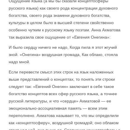
Ощущение языка (а мы бы сказали концептосферы
русского языка) как своего рода концентрации духовного
богатства, своего рода знамени духовного богатства,
культуры в целом было в высшей степени свойственно
особенно чутким к русскому языку поэтам. Анна Ахматова
так выразила свое ощущение от «Евгения Онегина»:
И было сердцу ничего не надо, Когда пила я этот жгучий
зной. «Онегина» воздушная громада, Как облако, стояла
надо мной.
Если перевести смысл этих строк на язык наложенных
выше представлений о концептах, то понять эти строки
следует так: «Евгений Онегин» заключает в себе такое
богатство концептов всех сфер русского языка, а точнее
русской литературы, и что «сердце» Ахматовой — ее
эмоционально-ассоциативная память — всем этим
переполнено. Ахматова называет то, что мы определили
как «концептосферу», воздушной громадой; оно облаком