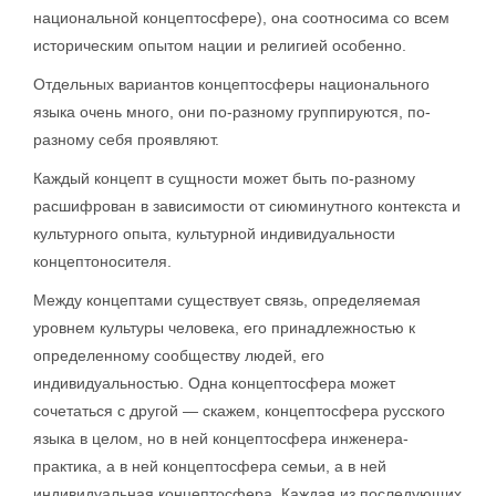
национальной концептосфере), она соотносима со всем
историческим опытом нации и религией особенно.
Отдельных вариантов концептосферы национального
языка очень много, они по-разному группируются, по-
разному себя проявляют.
Каждый концепт в сущности может быть по-разному
расшифрован в зависимости от сиюминутного контекста и
культурного опыта, культурной индивидуальности
концептоносителя.
Между концептами существует связь, определяемая
уровнем культуры человека, его принадлежностью к
определенному сообществу людей, его
индивидуальностью. Одна концептосфера может
сочетаться с другой — скажем, концептосфера русского
языка в целом, но в ней концептосфера инженера-
практика, а в ней концептосфера семьи, а в ней
индивидуальная концептосфера. Каждая из последующих