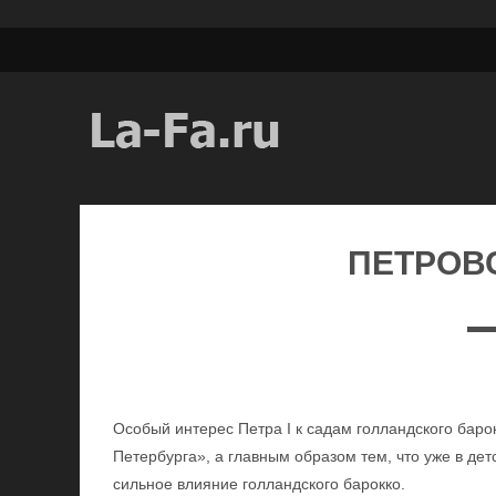
ПЕТРОВ
Особый интерес Петра I к садам голландского баро
Петербурга», а главным образом тем, что уже в де
сильное влияние голландского барокко.