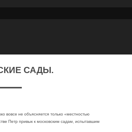
СКИЕ САДЫ.
кко вовсе не объясняется только «местностью
тстве Петр привык к московским садам, испытавшим