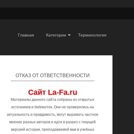
Главная
Категории
Терминология
ОТКАЗ ОТ ОТВЕТСТВЕННОСТИ
Сайт La-Fa.ru
Материалы данного сайта собраны из открытых
источников и библиотек. Они не проверялись на
актуальность и правдивость, могут выражать частное
мнение разных авторов и идти в разрез с текущей
версией истории, преподаваемой вам в учебных