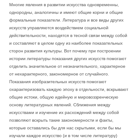
Многие явления в развитии искусства одновременны,
однородны, аналогичны и имеют общие корни и общие
формальные показатели. Литература и все виды других
искусств управляются воздействием социальной
действительности, находятся в тесной связи между собой
и составляют в целом одну из наиболее показательных
сторон развития культуры. Вот почему при построении
истории литературы показания других искусств помогают
отделить значительное от незначительного, характерное
от нехарактерного, закономерное от случайного.
Показания изобразительных искусств помогают
охарактеризовать каждую эпоху в отдельности, вскрывают
общие истоки, общую идейную и мировоззренческую
основу литературных явлений. Сближения между
искусствами и изучение их расхождений между собой
позволяют вскрыть такие закономерности и факты,
которые оставались бы для нас скрытыми, если бы мы
изучали каждое искусство (и в том числе литературу)