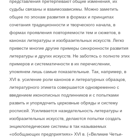
представления претерпевают общие изменения, их
судьбы связаны и взаимозависимы. Можно заметить
общее по эпохам развития в формах и принципах
сочетания традиционности и творческого начала, в
формах проявления повторяемости тем и сюжетов, в
канонах литературы и изобразительных искусств. Легко
привести многие другие примеры синхронности развития
литературы и других искусств. Не заботясь о полноте этих
примеров и систематичности в их перечислении,
упомянем лишь самые показательные. Так, например, в
XVI в. усиление роли канонов и литературных образцов,
литературного этикета совершается одновременно с
введением иконописных подлинников и с попытками
развить и упорядочить церковные обряды и систему
росписей. Усиливается назидательность литературы и
изобразительных искусств, делаются попытки создать
энциклопедические системы в так называемых
«обобщающих предприятиях» XVI в. («Великие Четьи-