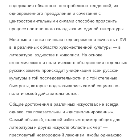
содержания областных, центробежных тенденций, их
одновременного преодоления и сочетания с
центростремительными силами способно прояснить
процесс постепенного складывания единой литературы.
Местные оттенки начинают одновременно исчезать в XVI
в. в различных областях художественной культуры — в
литературе, зодчестве и живописи. На основе
экономического и политического объединения отдельных
русских земель происходит унификация всей русской
культуры в той последовательности и с той степенью
быстроты, которые подсказывались самой социально-
политической действительностью.
Общие достижения в различных искусствах не всегда,
однако, так показательны и «дисциплинированны».
Самый обычный, ставший избитым пример общих для
литературы и других искусств областных черт —
пресловутый новгородский лаконизм, якобы одинаково