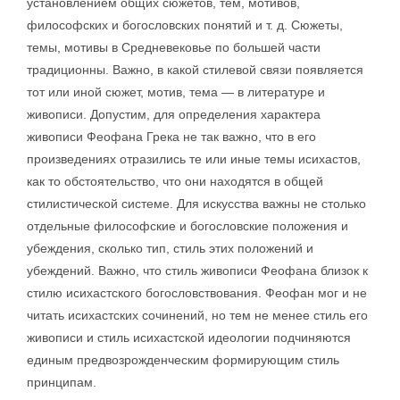
установлением общих сюжетов, тем, мотивов,
философских и богословских понятий и т. д. Сюжеты,
темы, мотивы в Средневековье по большей части
традиционны. Важно, в какой стилевой связи появляется
тот или иной сюжет, мотив, тема — в литературе и
живописи. Допустим, для определения характера
живописи Феофана Грека не так важно, что в его
произведениях отразились те или иные темы исихастов,
как то обстоятельство, что они находятся в общей
стилистической системе. Для искусства важны не столько
отдельные философские и богословские положения и
убеждения, сколько тип, стиль этих положений и
убеждений. Важно, что стиль живописи Феофана близок к
стилю исихастского богословствования. Феофан мог и не
читать исихастских сочинений, но тем не менее стиль его
живописи и стиль исихастской идеологии подчиняются
единым предвозрожденческим формирующим стиль
принципам.