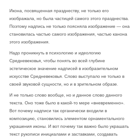
Икона, посвященная празднеству, не только его
изображала, но была частицей самого этого празднества.
Поэтому надпись не только поясняла изображение — она
становилась частью самого изображения, частью канона
этого изображения.
Надо проникнуть в психологию и идеологию
Средневековья, чтобы понять во всей глубине
эстетическое значение надписей в изобразительном
искусстве Средневековья. Слово выступало не только в
своей звуковой сущности, но и в зрительном образе.
И не только слово вообще, но и данное слово данного
текста. Оно тоже было в какой-то мере «вневременно».
Вот почему надписи так органически входили в
композицию, становились элементом орнаментального
украшения иконы. И вот почему так важно было украшать
текст рукописи инициалами и заставками, создавать