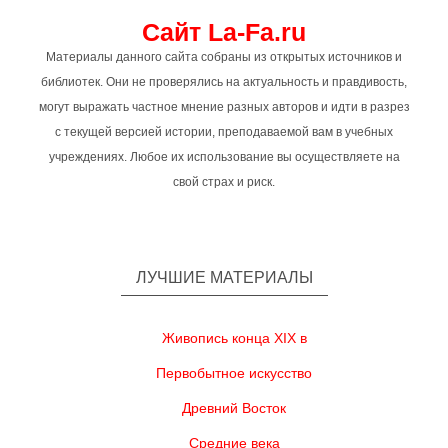
Сайт La-Fa.ru
Материалы данного сайта собраны из открытых источников и
библиотек. Они не проверялись на актуальность и правдивость,
могут выражать частное мнение разных авторов и идти в разрез
с текущей версией истории, преподаваемой вам в учебных
учреждениях. Любое их использование вы осуществляете на
свой страх и риск.
ЛУЧШИЕ МАТЕРИАЛЫ
Живопись конца XIX в
Первобытное искусство
Древний Восток
Средние века