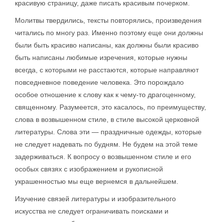
красивую страницу, даже писать красивым почерком.
Молитвы твердились, тексты повторялись, произведения
читались по многу раз. Именно поэтому еще они должны
были быть красиво написаны, как должны были красиво
быть написаны любимые изречения, которые нужны
всегда, с которыми не расстаются, которые направляют
повседневное поведение человека. Это порождало
особое отношение к слову как к чему-то драгоценному,
священному. Разумеется, это касалось, по преимуществу,
слова в возвышенном стиле, в стиле высокой церковной
литературы. Слова эти — праздничные одежды, которые
не следует надевать по будням. Не будем на этой теме
задерживаться. К вопросу о возвышенном стиле и его
особых связях с изображением и рукописной
украшенностью мы еще вернемся в дальнейшем.
Изучение связей литературы и изобразительного
искусства не следует ограничивать поисками и