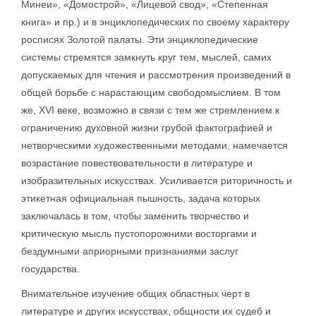
Минеи», «Домострой», «Лицевой свод», «Степенная
книга» и пр.) и в энциклопедических по своему характеру
росписях Золотой палаты. Эти энциклопедические
системы стремятся замкнуть круг тем, мыслей, самих
допускаемых для чтения и рассмотрения произведений в
общей борьбе с нарастающим свободомыслием. В том
же, XVI веке, возможно в связи с тем же стремлением к
ограничению духовной жизни грубой фактографией и
нетворческими художественными методами, намечается
возрастание повествовательности в литературе и
изобразительных искусствах. Усиливается риторичность и
этикетная официальная пышность, задача которых
заключалась в том, чтобы заменить творчество и
критическую мысль пустопорожними восторгами и
бездумными априорными признаниями заслуг
государства.
Внимательное изучение общих областных черт в
литературе и других искусствах, общности их судеб и