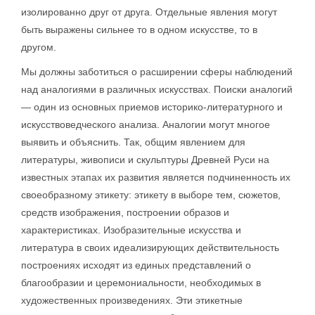
изолированно друг от друга. Отдельные явления могут
быть выражены сильнее то в одном искусстве, то в
другом.
Мы должны заботиться о расширении сферы наблюдений
над аналогиями в различных искусствах. Поиски аналогий
— один из основных приемов историко-литературного и
искусствоведческого анализа. Аналогии могут многое
выявить и объяснить. Так, общим явлением для
литературы, живописи и скульптуры Древней Руси на
известных этапах их развития является подчиненность их
своеобразному этикету: этикету в выборе тем, сюжетов,
средств изображения, построении образов и
характеристиках. Изобразительные искусства и
литература в своих идеализирующих действительность
построениях исходят из единых представлений о
благообразии и церемониальности, необходимых в
художественных произведениях. Эти этикетные