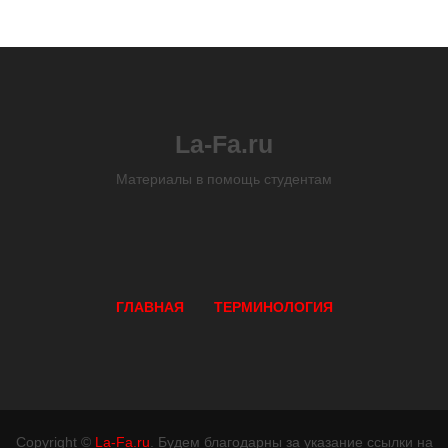
La-Fa.ru
Материалы в помощь студентам
ГЛАВНАЯ
ТЕРМИНОЛОГИЯ
Copyright ©
La-Fa.ru
. Будем благодарны за указание ссылки на