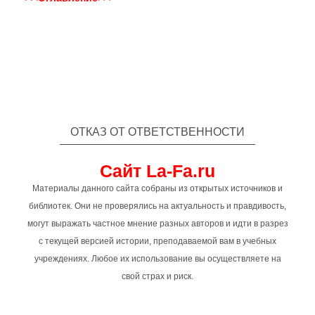
ОТКАЗ ОТ ОТВЕТСТВЕННОСТИ
Сайт La-Fa.ru
Материалы данного сайта собраны из открытых источников и
библиотек. Они не проверялись на актуальность и правдивость,
могут выражать частное мнение разных авторов и идти в разрез
с текущей версией истории, преподаваемой вам в учебных
учреждениях. Любое их использование вы осуществляете на
свой страх и риск.