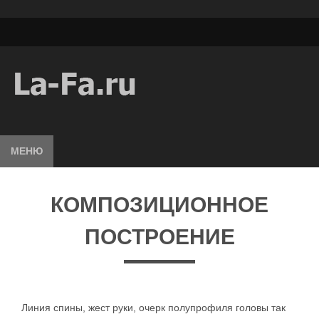
МЕНЮ
КОМПОЗИЦИОННОЕ
ПОСТРОЕНИЕ
Линия спины, жест руки, очерк полупрофиля головы так