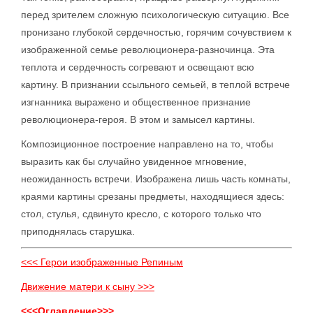
перед зрителем сложную психологическую ситуацию. Все
пронизано глубокой сердечностью, горячим сочувствием к
изображенной семье революционера-разночинца. Эта
теплота и сердечность согревают и освещают всю
картину. В признании ссыльного семьей, в теплой встрече
изгнанника выражено и общественное признание
революционера-героя. В этом и замысел картины.
Композиционное построение направлено на то, чтобы
выразить как бы случайно увиденное мгновение,
неожиданность встречи. Изображена лишь часть комнаты,
краями картины срезаны предметы, находящиеся здесь:
стол, стулья, сдвинуто кресло, с которого только что
приподнялась старушка.
<<< Герои изображенные Репиным
Движение матери к сыну >>>
<<<Оглавление>>>