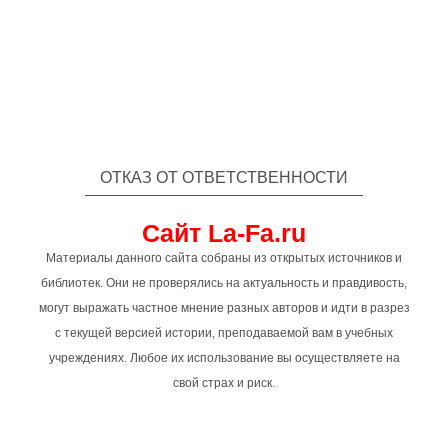
ОТКАЗ ОТ ОТВЕТСТВЕННОСТИ
Сайт La-Fa.ru
Материалы данного сайта собраны из открытых источников и
библиотек. Они не проверялись на актуальность и правдивость,
могут выражать частное мнение разных авторов и идти в разрез
с текущей версией истории, преподаваемой вам в учебных
учреждениях. Любое их использование вы осуществляете на
свой страх и риск.