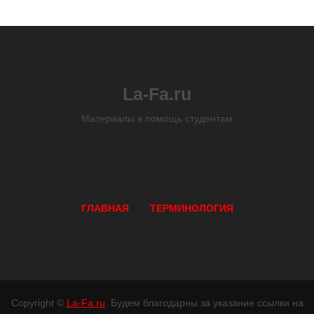
La-Fa.ru
Материалы в помощь студентам
ГЛАВНАЯ
ТЕРМИНОЛОГИЯ
Copyright ©
La-Fa.ru
. Будем благодарны за указание ссылки на