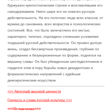
буржуазно-крепостническим строем и возглавлявшим его
самодержавием. Никто шире его не охватил русскую
действительность. На его полотнах люди всех классов, от
мужика до сановника, всех возрастов и психологических
состояний. Все, что было запечатлено его кистью,
характерно, типично, порождено сложными условиями
тогдашней русской действительности. Он прожил долгую
жизнь, создал бессмертные произведения, глубокие по
содержанию и безукоризненные по форме, поднялся на
вершину славы. Он был убежденным шестидесятником и
гордился этим в пору борьбы новых декадентских и
формалистических направлений с идейным
демократическим искусством.
<<< Автограф высокой ценности
Гордость и слава русской культуры >>>
<<<Оглавление>>>