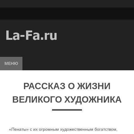
МЕНЮ
РАССКАЗ О ЖИЗНИ
ВЕЛИКОГО ХУДОЖНИКА
«Пенаты» с их огромным художественным богатством,