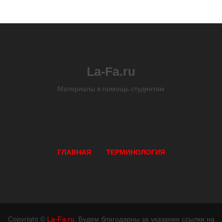
La-Fa.ru
Материалы в помощь студентам
ГЛАВНАЯ
ТЕРМИНОЛОГИЯ
Copyright ©
La-Fa.ru
. Будем благодарны за указание ссылки на