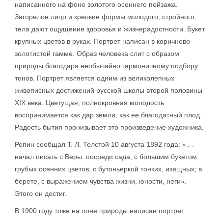
написанного на фоне золотого осеннего пейзажа.
Загорелое лицо и крепкие формы молодого, стройного
тела дают ощущение здоровья и жизнерадостности. Букет
крупных цветов в руках. Портрет написан в коричнево-
золотистой гамме. Образ человека слит с образом
природы благодаря необычайно гармоничному подбору
тонов. Портрет является одним из великолепных
живописных достижений русской школы второй половины
XIX века. Цветущая, полнокровная молодость
воспринимается как дар земли, как ее благодатный плод.
Радость бытия пронизывает это произведение художника.
Репин сообщал Т. Л. Толстой 10 августа 1892 года: «.. .
начал писать с Веры: посреди сада, с большим букетом
грубых осенних цветов, с бутоньеркой тонких, изящных; в
берете, с выражением чувства жизни, юности, неги».
Этого он достиг.
В 1900 году тоже на лоне природы написан портрет