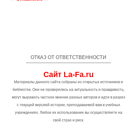
ОТКАЗ ОТ ОТВЕТСТВЕННОСТИ
Сайт La-Fa.ru
Материалы данного сайта собраны из открытых источников и
библиотек. Они не проверялись на актуальность и правдивость,
могут выражать частное мнение разных авторов и идти в разрез
с текущей версией истории, преподаваемой вам в учебных
учреждениях. Любое их использование вы осуществляете на
свой страх и риск.