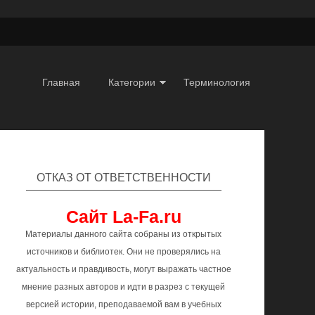
Главная
Категории
Терминология
ОТКАЗ ОТ ОТВЕТСТВЕННОСТИ
Сайт La-Fa.ru
Материалы данного сайта собраны из открытых
источников и библиотек. Они не проверялись на
актуальность и правдивость, могут выражать частное
мнение разных авторов и идти в разрез с текущей
версией истории, преподаваемой вам в учебных