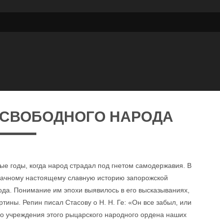
 СВОБОДНОГО НАРОДА
ые годы, когда народ страдал под гнетом самодержавия. В
рачному настоящему славную историю запорожской
рода. Понимание им эпохи выявилось в его высказываниях,
ртины. Репин писал Стасову о Н. Н. Ге: «Он все забыл, или
 до учреждения этого рыцарского народного ордена наших