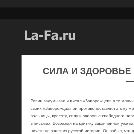
СИЛА И ЗДОРОВЬЕ
Репин задумывал и писал «Запорожцев» в те мрачн
своих «Запорожцах» он противопоставлял этому м
вольницы, красоту, силу и здоровье свободного на
в письмах. Возражая на критику законченной уже ка
ничего не знает из русской истории. Он забыл, что