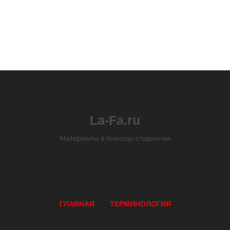
La-Fa.ru
Материалы в помощь студентам
ГЛАВНАЯ
ТЕРМИНОЛОГИЯ