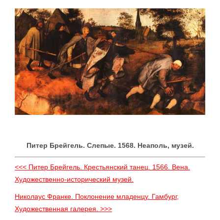
Питер Брейгель. Слепые. 1568. Неаполь, музей.
<<< Питер Брейгель. Крестьянский танец. 1566. Вена.
Художественно-исторический музей.
Николаус Франке. Поклонение младенцу. Гамбург,
Художественная галерея. >>>