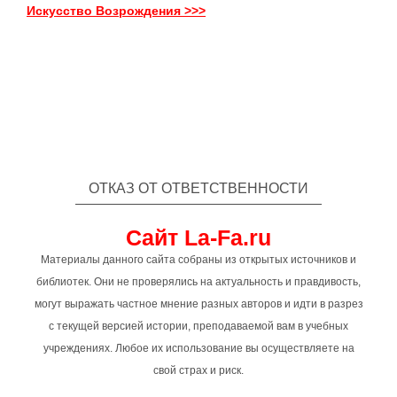
Искусство Возрождения >>>
ОТКАЗ ОТ ОТВЕТСТВЕННОСТИ
Сайт La-Fa.ru
Материалы данного сайта собраны из открытых источников и
библиотек. Они не проверялись на актуальность и правдивость,
могут выражать частное мнение разных авторов и идти в разрез
с текущей версией истории, преподаваемой вам в учебных
учреждениях. Любое их использование вы осуществляете на
свой страх и риск.