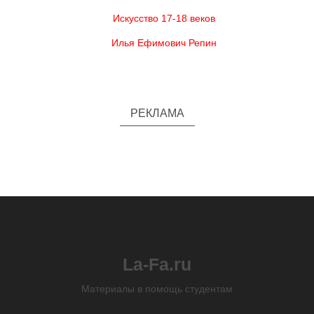
Искусство 17-18 веков
Илья Ефимович Репин
РЕКЛАМА
La-Fa.ru
Материалы в помощь студентам