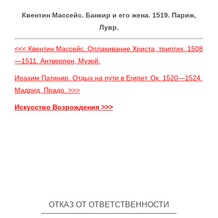
Квентин Массейс. Банкир и его жена. 1519. Париж,
Лувр.
<<< Квентин Массейс. Оплакивание Христа, триптих. 1508
—1511. Антверпен, Музей.
Иоахим Патинир. Отдых на пути в Египет. Ок. 1520—1524.
Мадрид, Прадо. >>>
Искусство Возрождения >>>
ОТКАЗ ОТ ОТВЕТСТВЕННОСТИ