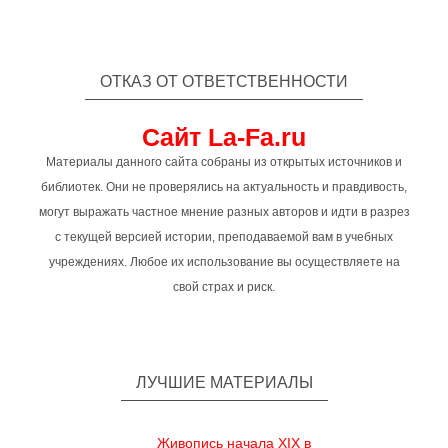
ОТКАЗ ОТ ОТВЕТСТВЕННОСТИ
Сайт La-Fa.ru
Материалы данного сайта собраны из открытых источников и
библиотек. Они не проверялись на актуальность и правдивость,
могут выражать частное мнение разных авторов и идти в разрез
с текущей версией истории, преподаваемой вам в учебных
учреждениях. Любое их использование вы осуществляете на
свой страх и риск.
ЛУЧШИЕ МАТЕРИАЛЫ
Живопись начала XIX в