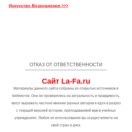
Искусство Возрождения >>>
ОТКАЗ ОТ ОТВЕТСТВЕННОСТИ
Сайт La-Fa.ru
Материалы данного сайта собраны из открытых источников и
библиотек. Они не проверялись на актуальность и правдивость,
могут выражать частное мнение разных авторов и идти в разрез
с текущей версией истории, преподаваемой вам в учебных
учреждениях. Любое их использование вы осуществляете на
свой страх и риск.