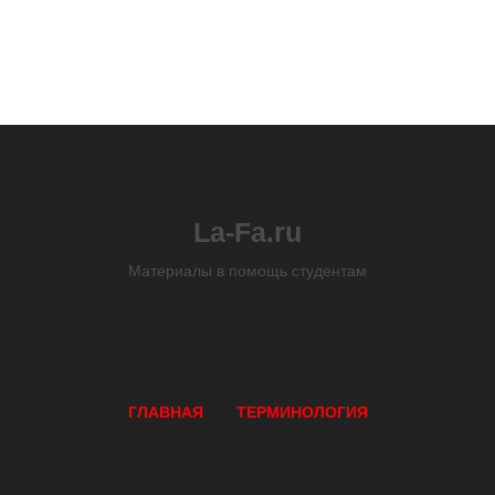
La-Fa.ru
Материалы в помощь студентам
ГЛАВНАЯ
ТЕРМИНОЛОГИЯ