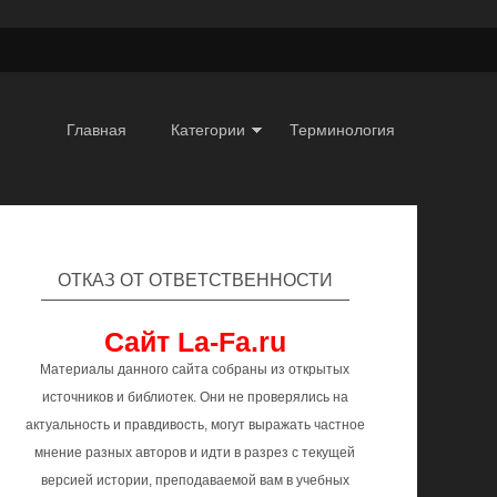
Главная
Категории
Терминология
ОТКАЗ ОТ ОТВЕТСТВЕННОСТИ
Сайт La-Fa.ru
Материалы данного сайта собраны из открытых
источников и библиотек. Они не проверялись на
актуальность и правдивость, могут выражать частное
мнение разных авторов и идти в разрез с текущей
версией истории, преподаваемой вам в учебных