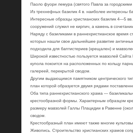
Паоло фуори лемура (святого Павла за городскими
Из трехнефных базилик 4 в. наиболее интересны 
Интересные образцы христианских базилик 4—5 вв
сооружений служил не кирпич, а камень в сочетани
Наряду с базиликами в раннехристианское время ст
которых нашли свое дальнейшее развитие античные
подходила для баптистериев (крещален) и мавзоле
Широкой известностью пользуется мавзолей Сайта К
купола покоится на расположенных по кольцу парн
галереей, перекрытой сводом.
Другим выдающимся памятником центрического типа
план которой образуется двумя рядами поставленны
Оба типа раннехристианского храма — базиликальн
крестообразной формы. Характерным образцом кре
размеру мавзолей Галлы Плацидии в Равенне (около
сводом.
Крестообразный план имеют также многие культов
Живопись. Строительство христианских храмов со