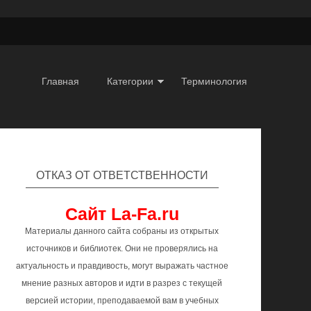
Главная
Категории
Терминология
ОТКАЗ ОТ ОТВЕТСТВЕННОСТИ
Сайт La-Fa.ru
Материалы данного сайта собраны из открытых
источников и библиотек. Они не проверялись на
актуальность и правдивость, могут выражать частное
мнение разных авторов и идти в разрез с текущей
версией истории, преподаваемой вам в учебных