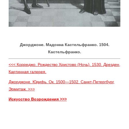
Джорджоне. Мадонна Кастельфранко. 1504.
Кастельфранко.
<<< Корреджо. Рождество Христово (Ночь). 1530. Дрезден,
Картинная галерея.
Джорджоне. Юдифь. Ок. 1500—1502. Санкт-Петергбург,
Эрмитаж. >>>
Искусство Возрождения >>>