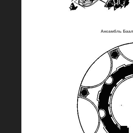
Ансамбль Баал