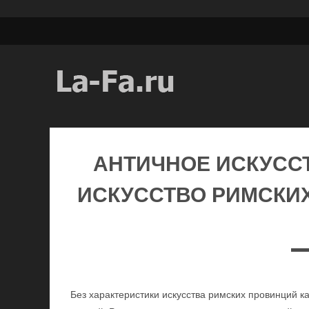
АНТИЧНОЕ ИСКУССТ
ИСКУССТВО РИМСКИХ
Без характеристики искусства римских провинций к