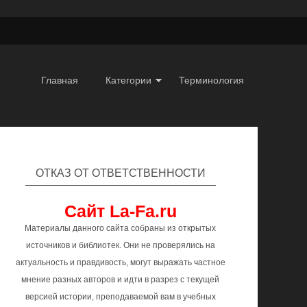
Главная
Категории
Терминология
ОТКАЗ ОТ ОТВЕТСТВЕННОСТИ
Сайт La-Fa.ru
Материалы данного сайта собраны из открытых
источников и библиотек. Они не проверялись на
актуальность и правдивость, могут выражать частное
мнение разных авторов и идти в разрез с текущей
версией истории, преподаваемой вам в учебных