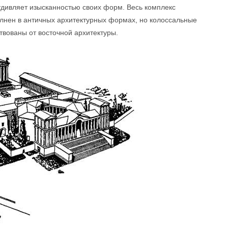
дивляет изысканностью своих форм. Весь комплекс
олнен в античных архитектурных формах, но колоссальные
твованы от восточной архитектуры.