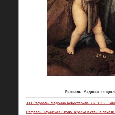
Рафаэль. Мадонна со щегл
<<< Рафаэль. Мадонна Конестабиле. Ок. 1502. Санк
Рафаэль. Афинская школа. Фреска в станце печати