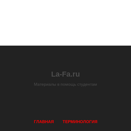
La-Fa.ru
Материалы в помощь студентам
ГЛАВНАЯ
ТЕРМИНОЛОГИЯ