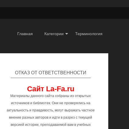
Главная
Категории
Терминология
ОТКАЗ ОТ ОТВЕТСТВЕННОСТИ
Сайт La-Fa.ru
Материалы данного сайта собраны из открытых
источников и библиотек. Они не проверялись на
актуальность и правдивость, могут выражать частное
мнение разных авторов и идти в разрез с текущей
версией истории, преподаваемой вам в учебных