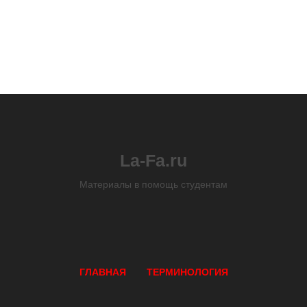
La-Fa.ru
Материалы в помощь студентам
ГЛАВНАЯ
ТЕРМИНОЛОГИЯ