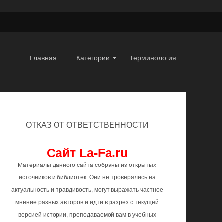
Главная
Категории
Терминология
ОТКАЗ ОТ ОТВЕТСТВЕННОСТИ
Сайт La-Fa.ru
Материалы данного сайта собраны из открытых
источников и библиотек. Они не проверялись на
актуальность и правдивость, могут выражать частное
мнение разных авторов и идти в разрез с текущей
версией истории, преподаваемой вам в учебных