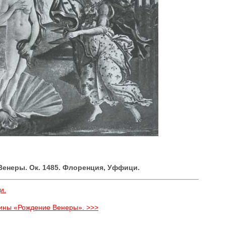
Венеры. Ок. 1485. Флоренция, Уффици.
и.
тины «Рождение Венеры». >>>