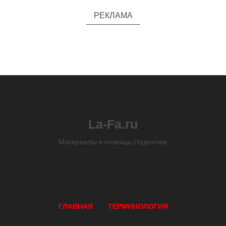
РЕКЛАМА
La-Fa.ru
Материалы в помощь студентам
ГЛАВНАЯ
ТЕРМИНОЛОГИЯ