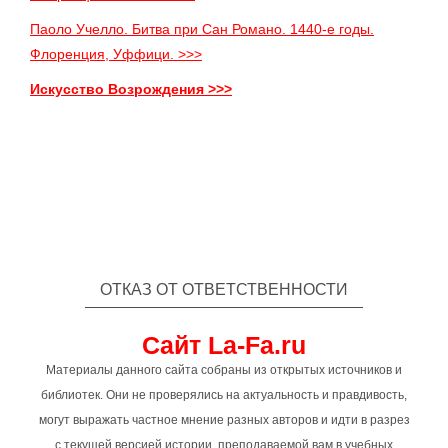
Паоло Учелло. Битва при Сан Романо. 1440-е годы.
Флоренция, Уффици. >>>
Искусство Возрождения >>>
ОТКАЗ ОТ ОТВЕТСТВЕННОСТИ
Сайт La-Fa.ru
Материалы данного сайта собраны из открытых источников и
библиотек. Они не проверялись на актуальность и правдивость,
могут выражать частное мнение разных авторов и идти в разрез
с текущей версией истории, преподаваемой вам в учебных