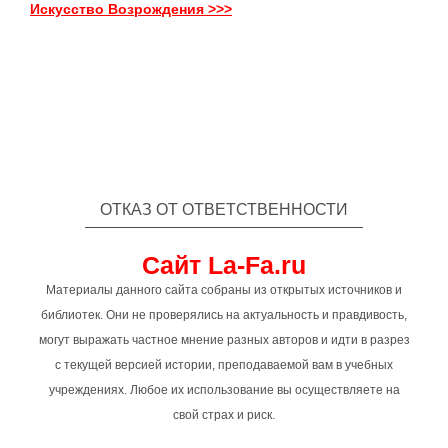
Искусство Возрождения >>>
ОТКАЗ ОТ ОТВЕТСТВЕННОСТИ
Сайт La-Fa.ru
Материалы данного сайта собраны из открытых источников и
библиотек. Они не проверялись на актуальность и правдивость,
могут выражать частное мнение разных авторов и идти в разрез
с текущей версией истории, преподаваемой вам в учебных
учреждениях. Любое их использование вы осуществляете на
свой страх и риск.