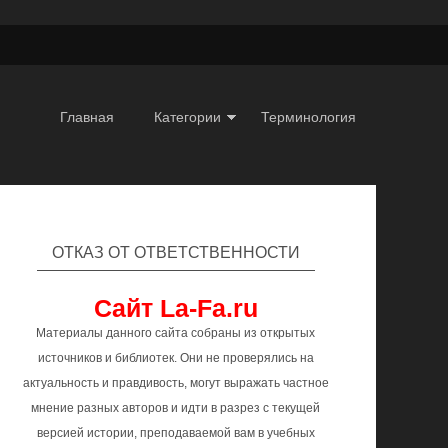
Главная
Категории
Терминология
ОТКАЗ ОТ ОТВЕТСТВЕННОСТИ
Сайт La-Fa.ru
Материалы данного сайта собраны из открытых
источников и библиотек. Они не проверялись на
актуальность и правдивость, могут выражать частное
мнение разных авторов и идти в разрез с текущей
версией истории, преподаваемой вам в учебных