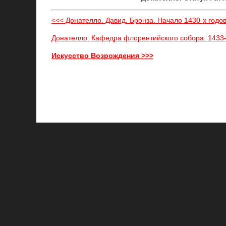
<<< Донателло. Давид. Бронза. Начало 1430-х год
Донателло. Кафедра флорентийского собора. 1433
Искусство Возрождения >>>