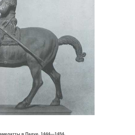
тамелатты в Падуе. 1444—1454.