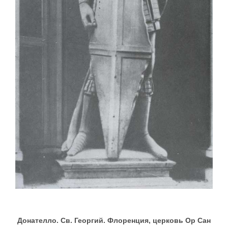
Донателло. Св. Георгий. Флоренция, церковь Ор Сан