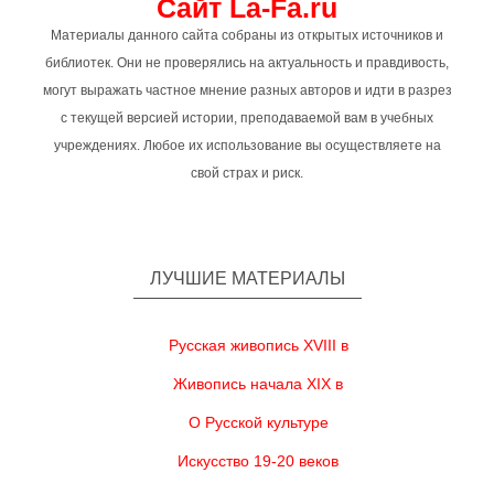
Сайт La-Fa.ru
Материалы данного сайта собраны из открытых источников и
библиотек. Они не проверялись на актуальность и правдивость,
могут выражать частное мнение разных авторов и идти в разрез
с текущей версией истории, преподаваемой вам в учебных
учреждениях. Любое их использование вы осуществляете на
свой страх и риск.
ЛУЧШИЕ МАТЕРИАЛЫ
Русская живопись XVIII в
Живопись начала XIX в
О Русской культуре
Искусство 19-20 веков