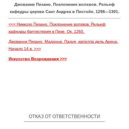
Джованни Пизано. Поклонение волхвов. Рельеф
кафедры церкви Сант Андреа в Пистойе. 1298—1301.
<<< Никколо Пизано. Поклонение волхвов. Рельеф
кафедры баптистерия в Пизе. Ок. 1260.
Джованни Пизано. Мадонна. Падуя, капелла дель Арена.
Начало 14 в. >>>
Искусство Возрождения >>>
ОТКАЗ ОТ ОТВЕТСТВЕННОСТИ