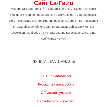
Сайт La-Fa.ru
Материалы данного сайта собраны из открытых источников и
библиотек. Они не проверялись на актуальность и правдивость,
могут выражать частное мнение разных авторов и идти в разрез
с текущей версией истории, преподаваемой вам в учебных
учреждениях. Любое их использование вы осуществляете на
свой страх и риск.
ЛУЧШИЕ МАТЕРИАЛЫ
FAQ. Терминология
Русская живопись XX в
О Русской культуре
Первобытное искусство