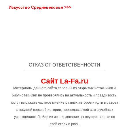
Искусство Средневековья >>>
ОТКАЗ ОТ ОТВЕТСТВЕННОСТИ
Сайт La-Fa.ru
Материалы данного сайта собраны из открытых источников и
библиотек. Они не проверялись на актуальность и правдивость,
могут выражать частное мнение разных авторов и идти в разрез
с текущей версией истории, преподаваемой вам в учебных
учреждениях. Любое их использование вы осуществляете на
свой страх и риск.