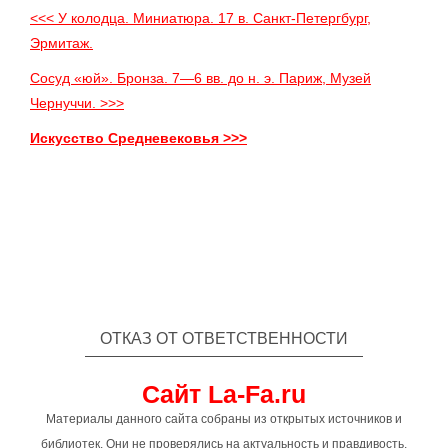
<<< У колодца. Миниатюра. 17 в. Санкт-Петергбург,
Эрмитаж.
Сосуд «юй». Бронза. 7—6 вв. до н. э. Париж, Музей
Чернуччи. >>>
Искусство Средневековья >>>
ОТКАЗ ОТ ОТВЕТСТВЕННОСТИ
Сайт La-Fa.ru
Материалы данного сайта собраны из открытых источников и
библиотек. Они не проверялись на актуальность и правдивость,