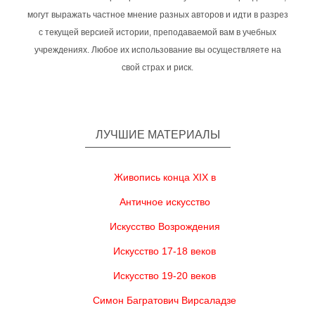
могут выражать частное мнение разных авторов и идти в разрез
с текущей версией истории, преподаваемой вам в учебных
учреждениях. Любое их использование вы осуществляете на
свой страх и риск.
ЛУЧШИЕ МАТЕРИАЛЫ
Живопись конца XIX в
Античное искусство
Искусство Возрождения
Искусство 17-18 веков
Искусство 19-20 веков
Симон Багратович Вирсаладзе