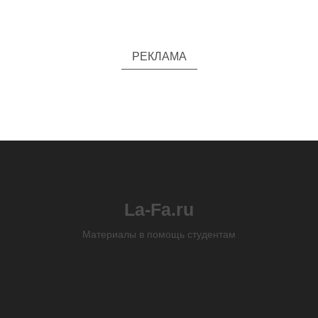
РЕКЛАМА
La-Fa.ru
Материалы в помощь студентам