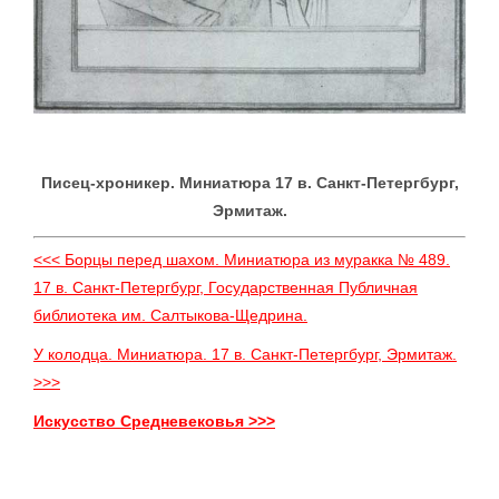
Писец-хроникер. Миниатюра 17 в. Санкт-Петергбург,
Эрмитаж.
<<< Борцы перед шахом. Миниатюра из муракка № 489.
17 в. Санкт-Петергбург, Государственная Публичная
библиотека им. Салтыкова-Щедрина.
У колодца. Миниатюра. 17 в. Санкт-Петергбург, Эрмитаж.
>>>
Искусство Средневековья >>>