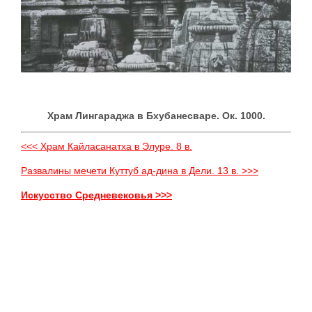
Храм Лингараджа в Бхубанесваре. Ок. 1000.
<<< Храм Кайласанатха в Элуре. 8 в.
Развалины мечети Куттуб ад-дина в Дели. 13 в. >>>
Искусство Средневековья >>>