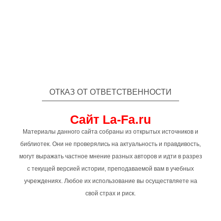
ОТКАЗ ОТ ОТВЕТСТВЕННОСТИ
Сайт La-Fa.ru
Материалы данного сайта собраны из открытых источников и
библиотек. Они не проверялись на актуальность и правдивость,
могут выражать частное мнение разных авторов и идти в разрез
с текущей версией истории, преподаваемой вам в учебных
учреждениях. Любое их использование вы осуществляете на
свой страх и риск.