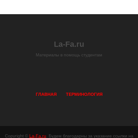
La-Fa.ru
Материалы в помощь студентам
ГЛАВНАЯ
ТЕРМИНОЛОГИЯ
Copyright ©
La-Fa.ru
. Будем благодарны за указание ссылки на