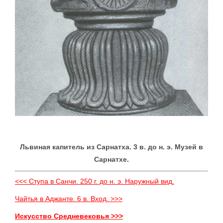
Львиная капитель из Сарнатха. 3 в. до н. э. Музей в
Сарнатхе.
<<< Ступа в Санчи. 250 г. до н. э. Наружный вид.
Чайтья в Аджанте. 6 в. Вход. >>>
Искусство Средневековья >>>