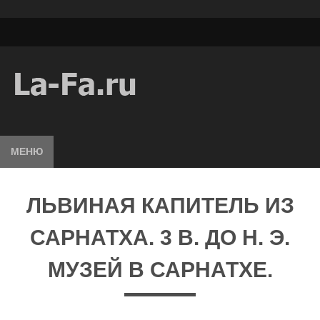
МЕНЮ
ЛЬВИНАЯ КАПИТЕЛЬ ИЗ
САРНАТХА. 3 В. ДО Н. Э.
МУЗЕЙ В САРНАТХЕ.