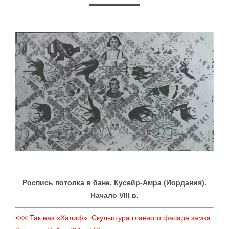
Роспись потолка в бане. Кусейр-Амра (Иордания).
Начало VIII в.
<<< Так наз «Халиф». Скульптура главного фасада замка