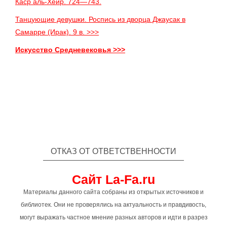
Каср аль-Хейр. 724—743.
Танцующие девушки. Роспись из дворца Джаусак в
Самарре (Ирак). 9 в. >>>
Искусство Средневековья >>>
ОТКАЗ ОТ ОТВЕТСТВЕННОСТИ
Сайт La-Fa.ru
Материалы данного сайта собраны из открытых источников и
библиотек. Они не проверялись на актуальность и правдивость,
могут выражать частное мнение разных авторов и идти в разрез