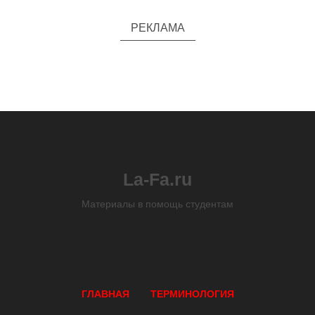
РЕКЛАМА
La-Fa.ru
Материалы в помощь студентам
ГЛАВНАЯ
ТЕРМИНОЛОГИЯ