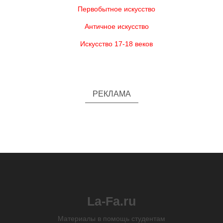
Первобытное искусство
Античное искусство
Искусство 17-18 веков
РЕКЛАМА
La-Fa.ru
Материалы в помощь студентам