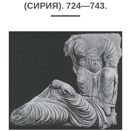
(СИРИЯ). 724—743.