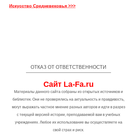
Искусство Средневековья >>>
ОТКАЗ ОТ ОТВЕТСТВЕННОСТИ
Сайт La-Fa.ru
Материалы данного сайта собраны из открытых источников и
библиотек. Они не проверялись на актуальность и правдивость,
могут выражать частное мнение разных авторов и идти в разрез
с текущей версией истории, преподаваемой вам в учебных
учреждениях. Любое их использование вы осуществляете на
свой страх и риск.