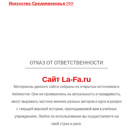
Искусство Средневековья >>>
ОТКАЗ ОТ ОТВЕТСТВЕННОСТИ
Сайт La-Fa.ru
Материалы данного сайта собраны из открытых источников и
библиотек. Они не проверялись на актуальность и правдивость,
могут выражать частное мнение разных авторов и идти в разрез
с текущей версией истории, преподаваемой вам в учебных
учреждениях. Любое их использование вы осуществляете на
свой страх и риск.