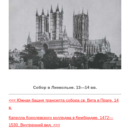
Собор в Линкольне. 13—14 вв.
<<< Южная башня трансепта собора св. Вита в Праге. 14
в.
Капелла Королевского колледжа в Кембридже. 1472—
1530. Внутренний вид. >>>