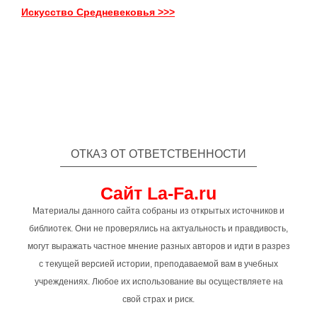
Искусство Средневековья >>>
ОТКАЗ ОТ ОТВЕТСТВЕННОСТИ
Сайт La-Fa.ru
Материалы данного сайта собраны из открытых источников и
библиотек. Они не проверялись на актуальность и правдивость,
могут выражать частное мнение разных авторов и идти в разрез
с текущей версией истории, преподаваемой вам в учебных
учреждениях. Любое их использование вы осуществляете на
свой страх и риск.