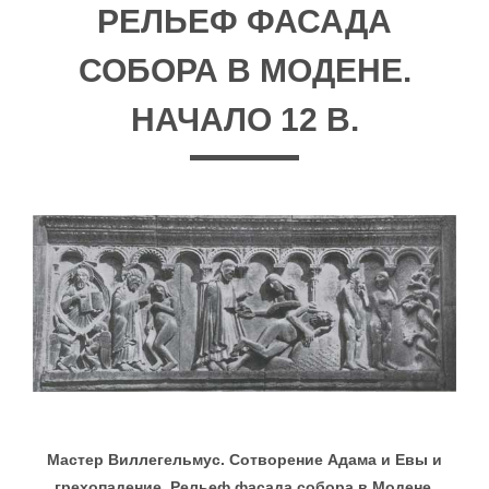
РЕЛЬЕФ ФАСАДА
СОБОРА В МОДЕНЕ.
НАЧАЛО 12 В.
Мастер Виллегельмус. Сотворение Адама и Евы и
грехопадение. Рельеф фасада собора в Модене.