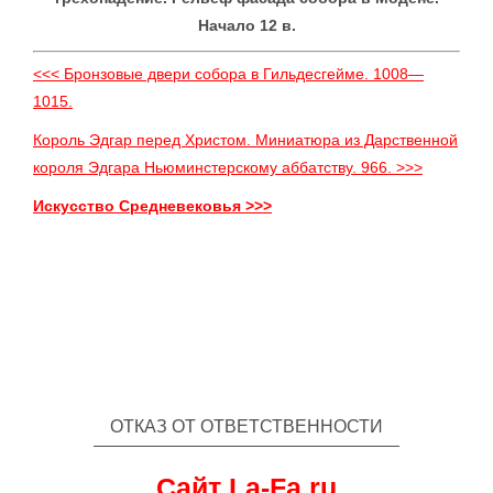
Начало 12 в.
<<< Бронзовые двери собора в Гильдесгейме. 1008—
1015.
Король Эдгар перед Христом. Миниатюра из Дарственной
короля Эдгара Ньюминстерскому аббатству. 966. >>>
Искусство Средневековья >>>
ОТКАЗ ОТ ОТВЕТСТВЕННОСТИ
Сайт La-Fa.ru