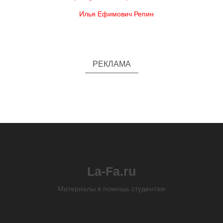
Илья Ефимович Репин
РЕКЛАМА
La-Fa.ru
Материалы в помощь студентам