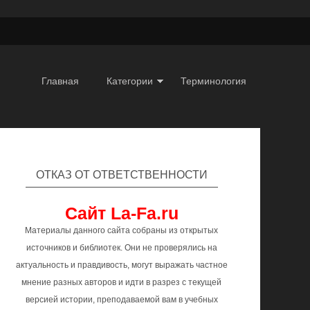
Главная
Категории
Терминология
ОТКАЗ ОТ ОТВЕТСТВЕННОСТИ
Сайт La-Fa.ru
Материалы данного сайта собраны из открытых
источников и библиотек. Они не проверялись на
актуальность и правдивость, могут выражать частное
мнение разных авторов и идти в разрез с текущей
версией истории, преподаваемой вам в учебных