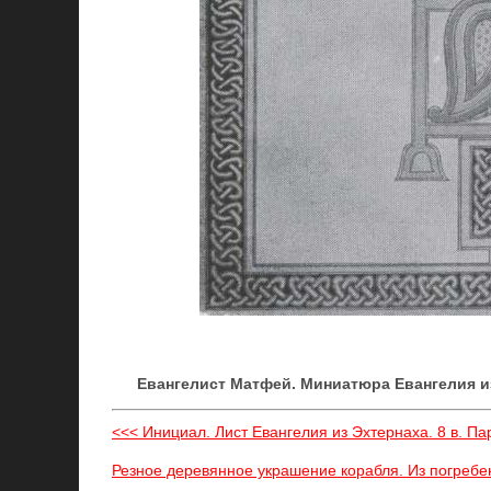
Евангелист Матфей. Миниатюра Евангелия из
<<< Инициал. Лист Евангелия из Эхтернаха. 8 в. П
Резное деревянное украшение корабля. Из погребен