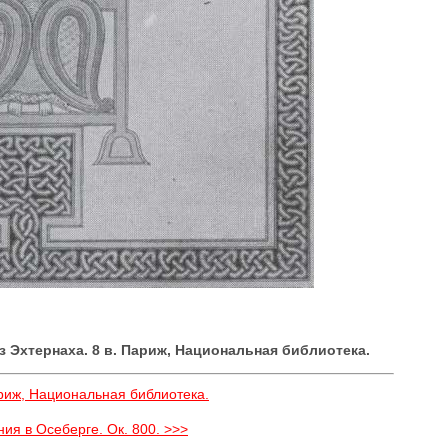
 Эхтернаха. 8 в. Париж, Национальная библиотека.
ариж, Национальная библиотека.
ия в Осеберге. Ок. 800. >>>