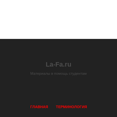
La-Fa.ru
Материалы в помощь студентам
ГЛАВНАЯ
ТЕРМИНОЛОГИЯ