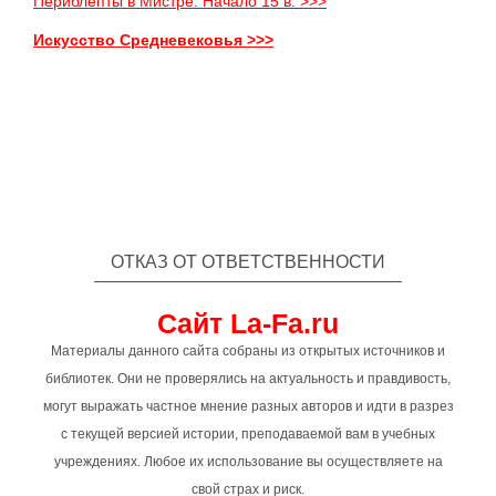
Периблепты в Мистре. Начало 15 в. >>>
Искусство Средневековья >>>
ОТКАЗ ОТ ОТВЕТСТВЕННОСТИ
Сайт La-Fa.ru
Материалы данного сайта собраны из открытых источников и
библиотек. Они не проверялись на актуальность и правдивость,
могут выражать частное мнение разных авторов и идти в разрез
с текущей версией истории, преподаваемой вам в учебных
учреждениях. Любое их использование вы осуществляете на
свой страх и риск.