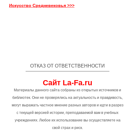
Искусство Средневековья >>>
ОТКАЗ ОТ ОТВЕТСТВЕННОСТИ
Сайт La-Fa.ru
Материалы данного сайта собраны из открытых источников и
библиотек. Они не проверялись на актуальность и правдивость,
могут выражать частное мнение разных авторов и идти в разрез
с текущей версией истории, преподаваемой вам в учебных
учреждениях. Любое их использование вы осуществляете на
свой страх и риск.