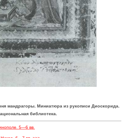
ня мандрагоры. Миниатюра из рукописи Диоскорида.
 Национальная библиотека.
инополе. 5—6 вв.