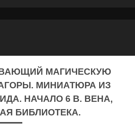
ЫВАЮЩИЙ МАГИЧЕСКУЮ
АГОРЫ. МИНИАТЮРА ИЗ
ДА. НАЧАЛО 6 В. ВЕНА,
АЯ БИБЛИОТЕКА.