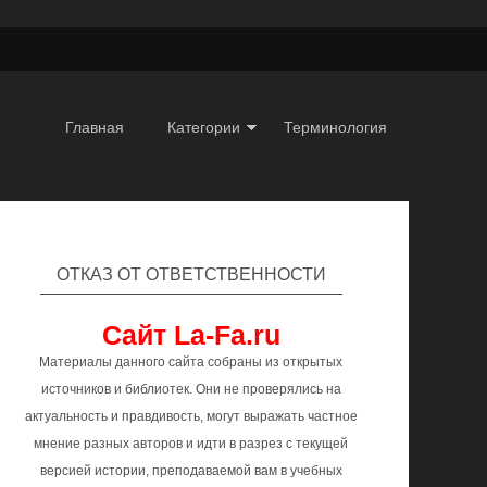
Главная
Категории
Терминология
ОТКАЗ ОТ ОТВЕТСТВЕННОСТИ
Сайт La-Fa.ru
Материалы данного сайта собраны из открытых
источников и библиотек. Они не проверялись на
актуальность и правдивость, могут выражать частное
мнение разных авторов и идти в разрез с текущей
версией истории, преподаваемой вам в учебных