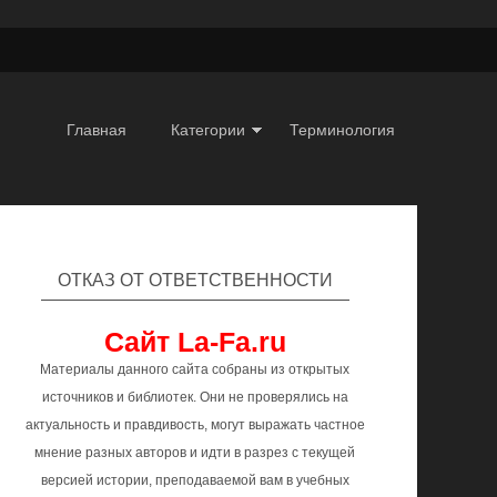
Главная
Категории
Терминология
ОТКАЗ ОТ ОТВЕТСТВЕННОСТИ
Сайт La-Fa.ru
Материалы данного сайта собраны из открытых
источников и библиотек. Они не проверялись на
актуальность и правдивость, могут выражать частное
мнение разных авторов и идти в разрез с текущей
версией истории, преподаваемой вам в учебных