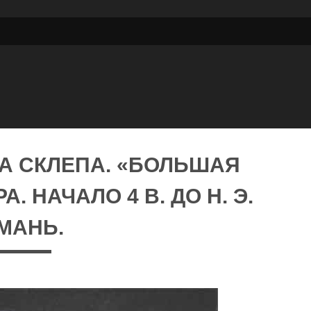
А СКЛЕПА. «БОЛЬШАЯ
. НАЧАЛО 4 В. ДО Н. Э.
МАНЬ.