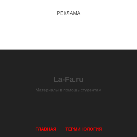
РЕКЛАМА
La-Fa.ru
Материалы в помощь студентам
ГЛАВНАЯ
ТЕРМИНОЛОГИЯ