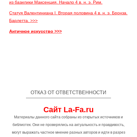
из базилики Максенция. Начало 4 в. н. э. Рим.
Статуя Валентиниана I. Вторая половина 4 в. н. э. Бронза.
Барлетта. >>>
Античное искусство >>>
ОТКАЗ ОТ ОТВЕТСТВЕННОСТИ
Сайт La-Fa.ru
Материалы данного сайта собраны из открытых источников и
библиотек. Они не проверялись на актуальность и правдивость,
могут выражать частное мнение разных авторов и идти в разрез